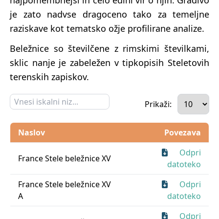
je zato nadvse dragoceno tako za temeljne
raziskave kot tematsko ožje profilirane analize.
Beležnice so številčene z rimskimi številkami,
sklic nanje je zabeležen v tipkopisih Steletovih
terenskih zapiskov.
Prikaži:
Naslov
Povezava
Odpri
France Stele beležnice XV
datoteko
France Stele beležnice XV
Odpri
A
datoteko
Odpri