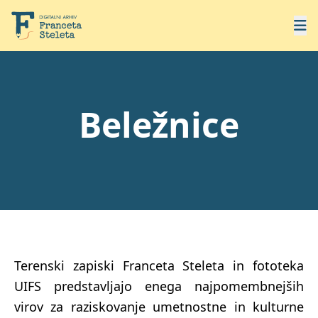
Beležnice
Terenski zapiski Franceta Steleta in fototeka
UIFS predstavljajo enega najpomembnejših
virov za raziskovanje umetnostne in kulturne