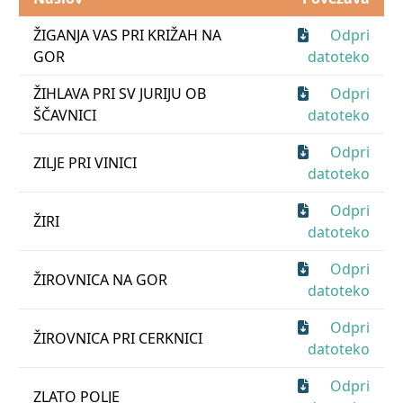
ŽIGANJA VAS PRI KRIŽAH NA
Odpri
GOR
datoteko
ŽIHLAVA PRI SV JURIJU OB
Odpri
ŠČAVNICI
datoteko
Odpri
ZILJE PRI VINICI
datoteko
Odpri
ŽIRI
datoteko
Odpri
ŽIROVNICA NA GOR
datoteko
Odpri
ŽIROVNICA PRI CERKNICI
datoteko
Odpri
ZLATO POLJE