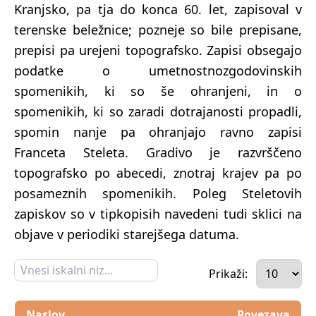
Kranjsko, pa tja do konca 60. let, zapisoval v
terenske beležnice; pozneje so bile prepisane,
prepisi pa urejeni topografsko. Zapisi obsegajo
podatke o umetnostnozgodovinskih
spomenikih, ki so še ohranjeni, in o
spomenikih, ki so zaradi dotrajanosti propadli,
spomin nanje pa ohranjajo ravno zapisi
Franceta Steleta. Gradivo je razvrščeno
topografsko po abecedi, znotraj krajev pa po
posameznih spomenikih. Poleg Steletovih
zapiskov so v tipkopisih navedeni tudi sklici na
objave v periodiki starejšega datuma.
Prikaži:
Naslov
Povezava