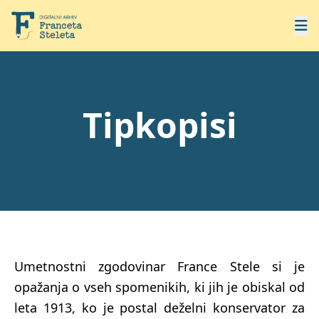
Tipkopisi
Umetnostni zgodovinar France Stele si je
opažanja o vseh spomenikih, ki jih je obiskal od
leta 1913, ko je postal deželni konservator za