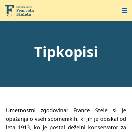
Tipkopisi
Umetnostni zgodovinar France Stele si je
opažanja o vseh spomenikih, ki jih je obiskal od
leta 1913, ko je postal deželni konservator za