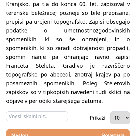
Kranjsko, pa tja do konca 60. let, zapisoval v
terenske beležnice; pozneje so bile prepisane,
prepisi pa urejeni topografsko. Zapisi obsegajo
podatke o umetnostnozgodovinskih
spomenikih, ki so še ohranjeni, in o
spomenikih, ki so zaradi dotrajanosti propadli,
spomin nanje pa ohranjajo ravno zapisi
Franceta Steleta. Gradivo je razvrščeno
topografsko po abecedi, znotraj krajev pa po
posameznih spomenikih. Poleg Steletovih
zapiskov so v tipkopisih navedeni tudi sklici na
objave v periodiki starejšega datuma.
Prikaži:
Naslov
Povezava