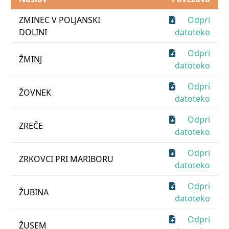
ZMINEC V POLJANSKI
Odpri
DOLINI
datoteko
Odpri
ŽMINJ
datoteko
Odpri
ŽOVNEK
datoteko
Odpri
ZREČE
datoteko
Odpri
ZRKOVCI PRI MARIBORU
datoteko
Odpri
ŽUBINA
datoteko
Odpri
ŽUSEM