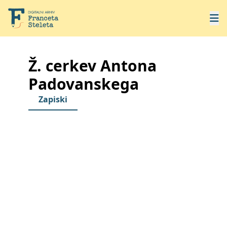
Ž. cerkev Antona
Padovanskega
Zapiski