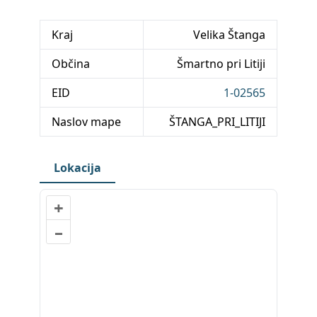
Kraj
Velika Štanga
Občina
Šmartno pri Litiji
EID
1-02565
Naslov mape
ŠTANGA_PRI_LITIJI
Lokacija
+
–