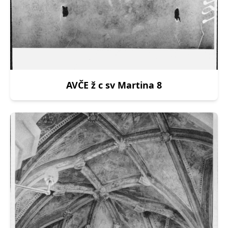
AVČE ž c sv Martina 8