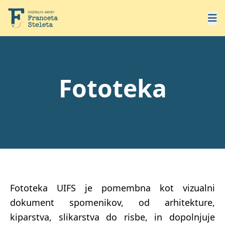
Fototeka
Fototeka UIFS je pomembna kot vizualni
dokument spomenikov, od arhitekture,
kiparstva, slikarstva do risbe, in dopolnjuje