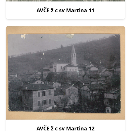
AVČE ž c sv Martina 11
AVČE ž c sv Martina 12