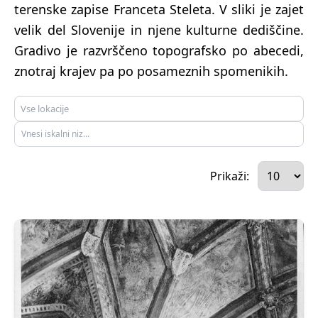
terenske zapise Franceta Steleta. V sliki je zajet
velik del Slovenije in njene kulturne dediščine.
Gradivo je razvrščeno topografsko po abecedi,
znotraj krajev pa po posameznih spomenikih.
Prikaži: