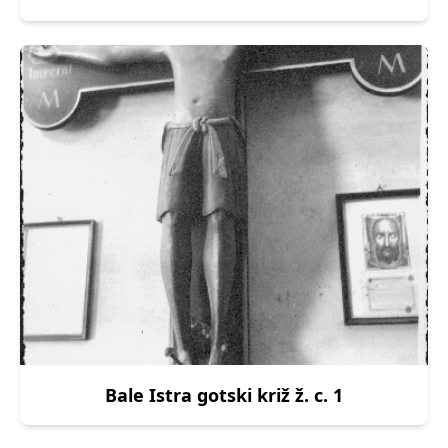
Bale Istra gotski križ ž. c. 1