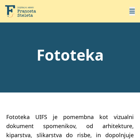
Fototeka
Fototeka UIFS je pomembna kot vizualni
dokument spomenikov, od arhitekture,
kiparstva, slikarstva do risbe, in dopolnjuje