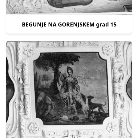
BEGUNJE NA GORENJSKEM grad 15