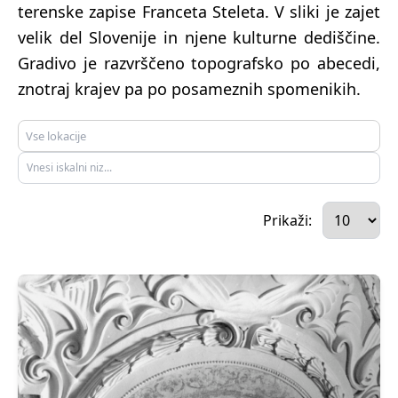
terenske zapise Franceta Steleta. V sliki je zajet
velik del Slovenije in njene kulturne dediščine.
Gradivo je razvrščeno topografsko po abecedi,
znotraj krajev pa po posameznih spomenikih.
Prikaži: