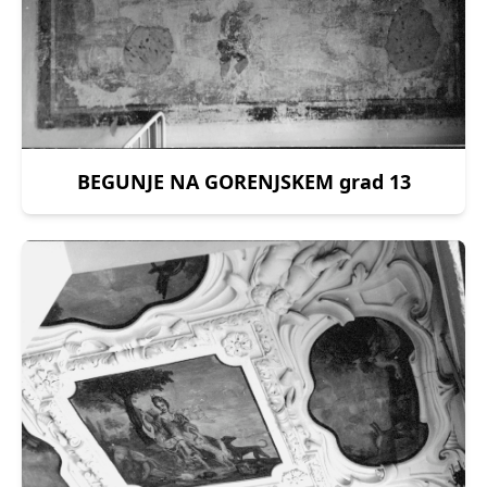
BEGUNJE NA GORENJSKEM grad 13