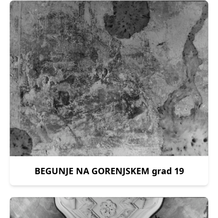
BEGUNJE NA GORENJSKEM grad 19