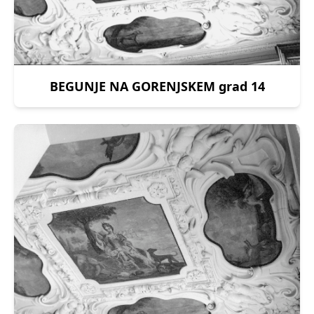
BEGUNJE NA GORENJSKEM grad 14